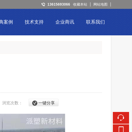
13615693066
收藏本站
网站地图
触屏版
典案例
技术支持
企业商讯
联系我们
浏览手机站
2
浏览次数：
一键分享